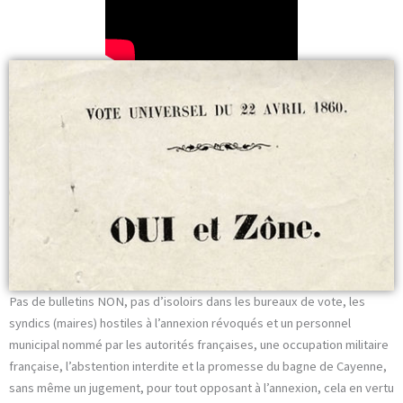
Pas de bulletins NON, pas d’isoloirs dans les bureaux de vote, les
syndics (maires) hostiles à l’annexion révoqués et un personnel
municipal nommé par les autorités françaises, une occupation militaire
française, l’abstention interdite et la promesse du bagne de Cayenne,
sans même un jugement, pour tout opposant à l’annexion, cela en vertu