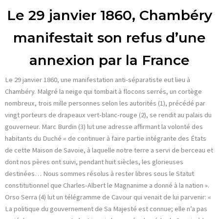
Le 29 janvier 1860, Chambéry
manifestait son refus d’une
annexion par la France
Le 29 janvier 1860, une manifestation anti-séparatiste eut lieu à
Chambéry. Malgré la neige qui tombait à flocons serrés, un cortège
nombreux, trois mille personnes selon les autorités (1), précédé par
vingt porteurs de drapeaux vert-blanc-rouge (2), se rendit au palais du
gouverneur. Marc Burdin (3) lut une adresse affirmant la volonté des
habitants du Duché « de continuer à faire partie intégrante des États
de cette Maison de Savoie, à laquelle notre terre a servi de berceau et
dont nos pères ont suivi, pendant huit siècles, les glorieuses
destinées… Nous sommes résolus à rester libres sous le Statut
constitutionnel que Charles-Albert le Magnanime a donné à la nation ».
Orso Serra (4) lut un télégramme de Cavour qui venait de lui parvenir: «
La politique du gouvernement de Sa Majesté est connue; elle n’a pas