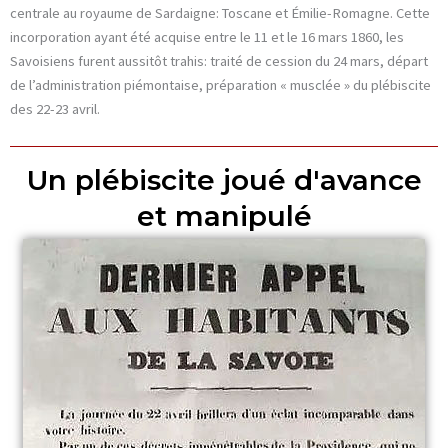
centrale au royaume de Sardaigne: Toscane et Émilie-Romagne. Cette
incorporation ayant été acquise entre le 11 et le 16 mars 1860, les
Savoisiens furent aussitôt trahis: traité de cession du 24 mars, départ
de l’administration piémontaise, préparation « musclée » du plébiscite
des 22-23 avril.
Un plébiscite joué d'avance
et manipulé