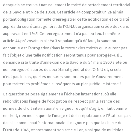
desquels se trouvait naturellement le traité de rattachement territorial
de la Savoie et Nice de 1860). Cet article 44 comportait un 2e alinéa
portant obligation formelle d’enregistrer cette notification et ce traité
auprès du secrétariat général de l’O.N.U, organisation créée deux ans
auparavant en 1945. Cet enregistrement n’a pas eu lieu. Le même
article 44 prévoyait un alinéa 3 stipulant qu’à défaut, la sanction
encourue est l’abrogation (dans le texte : «les traités qui n’auront pas
fait l’objet d’une telle notification seront tenus pour abrogés»). Il lui
demande si le traité d’annexion de la Savoie du 24 mars 1860 a été ou
non enregistré auprès du secrétariat général de l’O.N.U et, si cela
n’est pas le cas, quelles mesures sont prises par le Gouvernement
pour traiter les problèmes subséquents au plan juridique interne ?
La question se pose également à l’échelon international où elle
rebondit sous l’angle de l’obligation de respect par la France des
normes de droit international en vigueur et qu’il s’agit, en fait comme
en droit, rien moins que de l’image et de la réputation de l’État français
dans la communauté internationale. Il n’ignore pas que la charte de
l’ONU de 1945, et notamment son article 1er, ainsi que de multiples