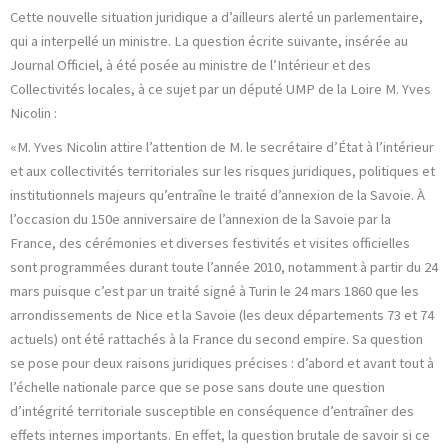
Cette nouvelle situation juridique a d’ailleurs alerté un parlementaire,
qui a interpellé un ministre. La question écrite suivante, insérée au
Journal Officiel, à été posée au ministre de l’Intérieur et des
Collectivités locales, à ce sujet par un député UMP de la Loire M. Yves
Nicolin :
«M. Yves Nicolin attire l’attention de M. le secrétaire d’État à l’intérieur
et aux collectivités territoriales sur les risques juridiques, politiques et
institutionnels majeurs qu’entraîne le traité d’annexion de la Savoie. À
l’occasion du 150e anniversaire de l’annexion de la Savoie par la
France, des cérémonies et diverses festivités et visites officielles
sont programmées durant toute l’année 2010, notamment à partir du 24
mars puisque c’est par un traité signé à Turin le 24 mars 1860 que les
arrondissements de Nice et la Savoie (les deux départements 73 et 74
actuels) ont été rattachés à la France du second empire. Sa question
se pose pour deux raisons juridiques précises : d’abord et avant tout à
l’échelle nationale parce que se pose sans doute une question
d’intégrité territoriale susceptible en conséquence d’entraîner des
effets internes importants. En effet, la question brutale de savoir si ce