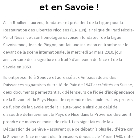
et en Savoie !
Alain Roullier-Laurens, fondateur et président de la Ligue pour la
Restauration des Libertés Niçoises (L.R.L.N), ainsi que du Parti Niçois-
Partit Nissart et son homologue savoisien fondateur de la Ligue
Savoisienne, Jean de Pingon, ont fait une incursion en trombe sur le
devant de la scène internationale, le mercredi 24 mars 2010, jour
anniversaire de la signature du traité d’annexion de Nice et de la
Savoie en 1860.
Ils ont présenté à Genève et adressé aux Ambassadeurs des
Puissances signataires du traité de Paix de 1947 accrédités en Suisse,
deux documents permettant aux défenseurs de l’idée d’indépendance
de la Savoie et du Pays Niçois de reprendre des couleurs. Les projets
de fusion de la Savoie et de la Haute-Savoie ainsi que celui de
dissoudre définitivement le Pays de Nice dans la Provence devraient
prendre de moins en moins de relief. Les signataires de la «
Déclaration de Genève » assurent que ce débat n’a plus lieu d’être car
la Savoie et Nice ne sont plus françaises depuis… le 10 juin 1940, date