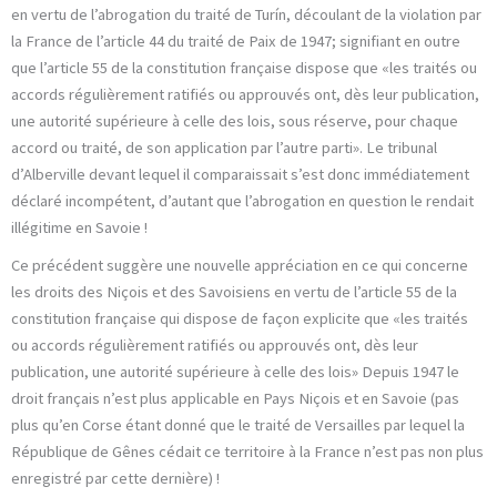
en vertu de l’abrogation du traité de Turín, découlant de la violation par
la France de l’article 44 du traité de Paix de 1947; signifiant en outre
que l’article 55 de la constitution française dispose que «les traités ou
accords régulièrement ratifiés ou approuvés ont, dès leur publication,
une autorité supérieure à celle des lois, sous réserve, pour chaque
accord ou traité, de son application par l’autre parti». Le tribunal
d’Alberville devant lequel il comparaissait s’est donc immédiatement
déclaré incompétent, d’autant que l’abrogation en question le rendait
illégitime en Savoie !
Ce précédent suggère une nouvelle appréciation en ce qui concerne
les droits des Niçois et des Savoisiens en vertu de l’article 55 de la
constitution française qui dispose de façon explicite que «les traités
ou accords régulièrement ratifiés ou approuvés ont, dès leur
publication, une autorité supérieure à celle des lois» Depuis 1947 le
droit français n’est plus applicable en Pays Niçois et en Savoie (pas
plus qu’en Corse étant donné que le traité de Versailles par lequel la
République de Gênes cédait ce territoire à la France n’est pas non plus
enregistré par cette dernière) !