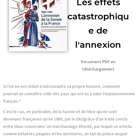
Les effets
catastrophiqu
e de
l'annexion
Document PDF en
téléchargement
Si l’on en est réduit à méconnaitre sa propre histoire, comment
pourrait on connaître celle des pays qui ont eu à subir l’expansionnisme
français ?
C’est le cas, en particulier, de la Savoie et de Nice qui ne sont
devenues françaises qu’en 1860, par la (dis)grâce d’un traité conclu
entre deux souverains. Un marchandage éhonté, par lequel on acheta
comme bétail les peuples et les territoires, un fait du prince auquel