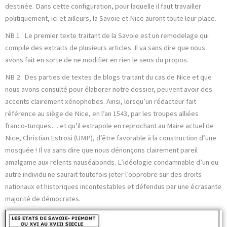
destinée. Dans cette configuration, pour laquelle il faut travailler
politiquement, ici et ailleurs, la Savoie et Nice auront toute leur place.
NB 1 : Le premier texte traitant de la Savoie est un remodelage qui
compile des extraits de plusieurs articles. Il va sans dire que nous
avons fait en sorte de ne modifier en rien le sens du propos.
NB 2 : Des parties de textes de blogs traitant du cas de Nice et que
nous avons consulté pour élaborer notre dossier, peuvent avoir des
accents clairement xénophobes. Ainsi, lorsqu’un rédacteur fait
référence au siège de Nice, en l’an 1543, par les troupes alliées
franco-turques… et qu’il extrapole en reprochant au Maire actuel de
Nice, Christian Estrosi (UMP), d’être favorable à la construction d’une
mosquée ! Il va sans dire que nous dénonçons clairement pareil
amalgame aux relents nauséabonds. L’idéologie condamnable d’un ou
autre individu ne saurait toutefois jeter l’opprobre sur des droits
nationaux et historiques incontestables et défendus par une écrasante
majorité de démocrates.