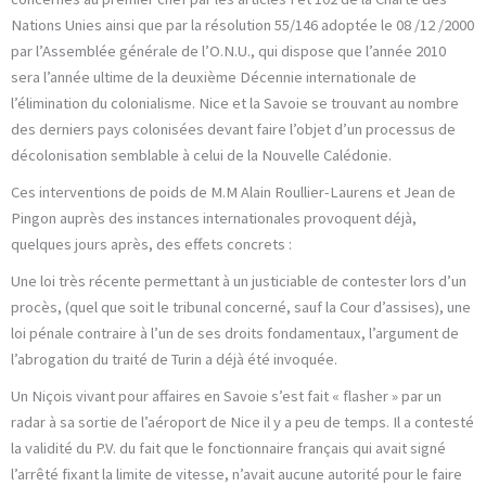
Nations Unies ainsi que par la résolution 55/146 adoptée le 08 /12 /2000
par l’Assemblée générale de l’O.N.U., qui dispose que l’année 2010
sera l’année ultime de la deuxième Décennie internationale de
l’élimination du colonialisme. Nice et la Savoie se trouvant au nombre
des derniers pays colonisées devant faire l’objet d’un processus de
décolonisation semblable à celui de la Nouvelle Calédonie.
Ces interventions de poids de M.M Alain Roullier-Laurens et Jean de
Pingon auprès des instances internationales provoquent déjà,
quelques jours après, des effets concrets :
Une loi très récente permettant à un justiciable de contester lors d’un
procès, (quel que soit le tribunal concerné, sauf la Cour d’assises), une
loi pénale contraire à l’un de ses droits fondamentaux, l’argument de
l’abrogation du traité de Turin a déjà été invoquée.
Un Niçois vivant pour affaires en Savoie s’est fait « flasher » par un
radar à sa sortie de l’aéroport de Nice il y a peu de temps. Il a contesté
la validité du P.V. du fait que le fonctionnaire français qui avait signé
l’arrêté fixant la limite de vitesse, n’avait aucune autorité pour le faire