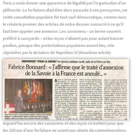
Paris a voulu donner une apparence de légalité par l’organisation d’un
plébiscite. La forfaiture allait être alors poussée à son paroxysme, car
cette consultation populaire fut tout sauf démocratique, comme nous
le relate le premier des articles de notre dossier consacré à ce qu’il
faut bien appeler une annexion. Les savoisiens – un terme souvent
préféré à savoyards – et les niçois n’allaient pas pour autant baisser
pavillon, puisque des protestations populaires eurent lieu, vite
réprimées par la dictature de Napoléon III (deuxième article).
Aujourd’hui encore des savoisiens et des niçois se battent pour que
les 150 ans d’une forfaiture ne soient pas objets de commémorations