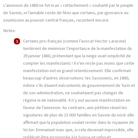
L’annexion de 1860 ne fut ni un « rattachement » souhaité par le peuple
de Savoie, ni l’aimable conte de fées que certains, par ignorance ou
soumission au pouvoir central français, racontent encore.
Notes:
Certains pro-français (comme l’avocat Hector Laracine)
tentèrent de minimiser l’importance de la manifestation du
29 janvier 1860, prétendant que la neige avait empêché de
compter les manifestants ! Il n’en reste pas moins que cette
manifestation eut un grand retentissement. Elle confirmait
beaucoup d’autres observations: les Savoisiens, en 1860,
même s’ils étaient mécontents du gouvernement de Turin et
de son administration, ne souhaitaient pas changer de
régime ni de nationalité. Il n’y eut aucune manifestation en
faveur de l’annexion. Au contraire, une pétition réunit les
signatures de plus de 15.000 familles en Savoie du nord: elle
affirmait que la population voulait rester dans le royaume de
Victor-Emmanuel mais que, si cela devenait impossible, elle
préférait être incorporée à la Suisse et refusait