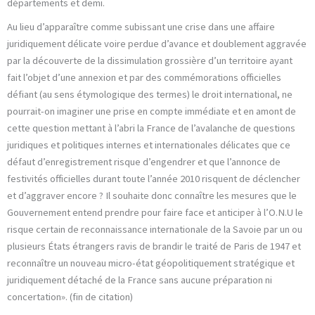
départements et demi.
Au lieu d’apparaître comme subissant une crise dans une affaire
juridiquement délicate voire perdue d’avance et doublement aggravée
par la découverte de la dissimulation grossière d’un territoire ayant
fait l’objet d’une annexion et par des commémorations officielles
défiant (au sens étymologique des termes) le droit international, ne
pourrait-on imaginer une prise en compte immédiate et en amont de
cette question mettant à l’abri la France de l’avalanche de questions
juridiques et politiques internes et internationales délicates que ce
défaut d’enregistrement risque d’engendrer et que l’annonce de
festivités officielles durant toute l’année 2010 risquent de déclencher
et d’aggraver encore ? Il souhaite donc connaître les mesures que le
Gouvernement entend prendre pour faire face et anticiper à l’O.N.U le
risque certain de reconnaissance internationale de la Savoie par un ou
plusieurs États étrangers ravis de brandir le traité de Paris de 1947 et
reconnaître un nouveau micro-état géopolitiquement stratégique et
juridiquement détaché de la France sans aucune préparation ni
concertation». (fin de citation)