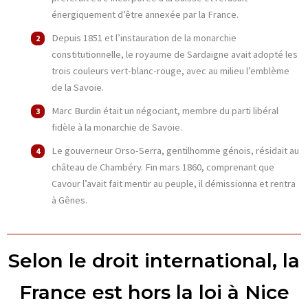
énergiquement d’être annexée par la France.
Depuis 1851 et l’instauration de la monarchie
constitutionnelle, le royaume de Sardaigne avait adopté les
trois couleurs vert-blanc-rouge, avec au milieu l’emblème
de la Savoie.
Marc Burdin était un négociant, membre du parti libéral
fidèle à la monarchie de Savoie.
Le gouverneur Orso-Serra, gentilhomme génois, résidait au
château de Chambéry. Fin mars 1860, comprenant que
Cavour l’avait fait mentir au peuple, il démissionna et rentra
à Gênes.
Selon le droit international, la
France est hors la loi à Nice