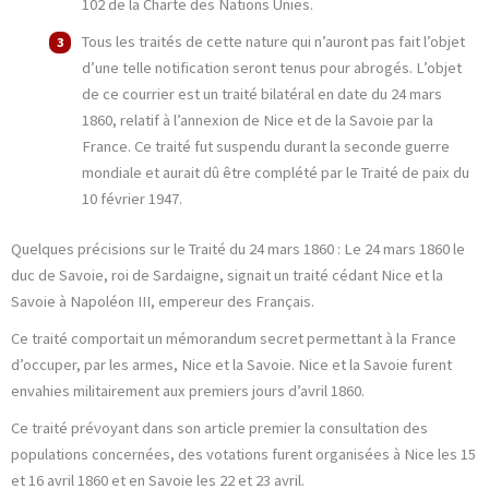
102 de la Charte des Nations Unies.
Tous les traités de cette nature qui n’auront pas fait l’objet
d’une telle notification seront tenus pour abrogés. L’objet
de ce courrier est un traité bilatéral en date du 24 mars
1860, relatif à l’annexion de Nice et de la Savoie par la
France. Ce traité fut suspendu durant la seconde guerre
mondiale et aurait dû être complété par le Traité de paix du
10 février 1947.
Quelques précisions sur le Traité du 24 mars 1860 : Le 24 mars 1860 le
duc de Savoie, roi de Sardaigne, signait un traité cédant Nice et la
Savoie à Napoléon III, empereur des Français.
Ce traité comportait un mémorandum secret permettant à la France
d’occuper, par les armes, Nice et la Savoie. Nice et la Savoie furent
envahies militairement aux premiers jours d’avril 1860.
Ce traité prévoyant dans son article premier la consultation des
populations concernées, des votations furent organisées à Nice les 15
et 16 avril 1860 et en Savoie les 22 et 23 avril.