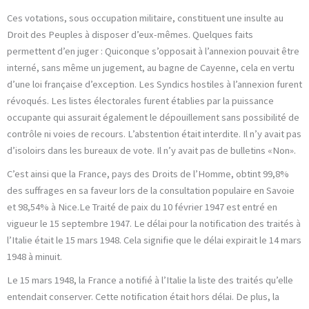
Ces votations, sous occupation militaire, constituent une insulte au
Droit des Peuples à disposer d’eux-mêmes. Quelques faits
permettent d’en juger : Quiconque s’opposait à l’annexion pouvait être
interné, sans même un jugement, au bagne de Cayenne, cela en vertu
d’une loi française d’exception. Les Syndics hostiles à l’annexion furent
révoqués. Les listes électorales furent établies par la puissance
occupante qui assurait également le dépouillement sans possibilité de
contrôle ni voies de recours. L’abstention était interdite. Il n’y avait pas
d’isoloirs dans les bureaux de vote. Il n’y avait pas de bulletins «Non».
C’est ainsi que la France, pays des Droits de l’Homme, obtint 99,8%
des suffrages en sa faveur lors de la consultation populaire en Savoie
et 98,54% à Nice.Le Traité de paix du 10 février 1947 est entré en
vigueur le 15 septembre 1947. Le délai pour la notification des traités à
l’Italie était le 15 mars 1948. Cela signifie que le délai expirait le 14 mars
1948 à minuit.
Le 15 mars 1948, la France a notifié à l’Italie la liste des traités qu’elle
entendait conserver. Cette notification était hors délai. De plus, la