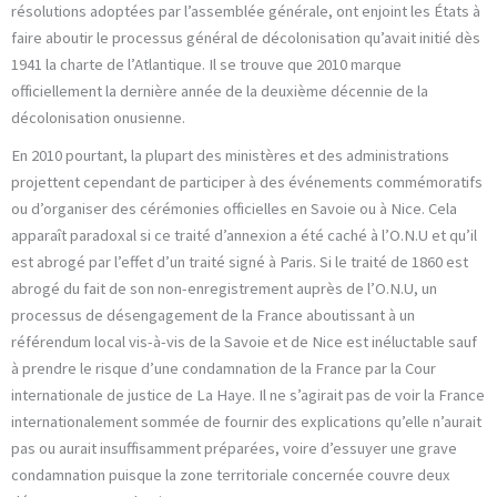
résolutions adoptées par l’assemblée générale, ont enjoint les États à
faire aboutir le processus général de décolonisation qu’avait initié dès
1941 la charte de l’Atlantique. Il se trouve que 2010 marque
officiellement la dernière année de la deuxième décennie de la
décolonisation onusienne.
En 2010 pourtant, la plupart des ministères et des administrations
projettent cependant de participer à des événements commémoratifs
ou d’organiser des cérémonies officielles en Savoie ou à Nice. Cela
apparaît paradoxal si ce traité d’annexion a été caché à l’O.N.U et qu’il
est abrogé par l’effet d’un traité signé à Paris. Si le traité de 1860 est
abrogé du fait de son non-enregistrement auprès de l’O.N.U, un
processus de désengagement de la France aboutissant à un
référendum local vis-à-vis de la Savoie et de Nice est inéluctable sauf
à prendre le risque d’une condamnation de la France par la Cour
internationale de justice de La Haye. Il ne s’agirait pas de voir la France
internationalement sommée de fournir des explications qu’elle n’aurait
pas ou aurait insuffisamment préparées, voire d’essuyer une grave
condamnation puisque la zone territoriale concernée couvre deux