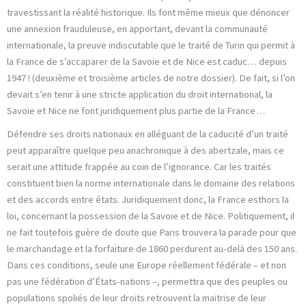
travestissant la réalité historique. Ils font même mieux que dénoncer
une annexion frauduleuse, en apportant, devant la communauté
internationale, la preuve indiscutable que le traité de Turin qui permit à
la France de s’accaparer de la Savoie et de Nice est caduc… depuis
1947 ! (deuxième et troisième articles de notre dossier). De fait, si l’on
devait s’en tenir à une stricte application du droit international, la
Savoie et Nice ne font juridiquement plus partie de la France…
Défendre ses droits nationaux en alléguant de la caducité d’un traité
peut apparaître quelque peu anachronique à des abertzale, mais ce
serait une attitude frappée au coin de l’ignorance. Car les traités
constituent bien la norme internationale dans le domaine des relations
et des accords entre états. Juridiquement donc, la France esthors la
loi, concernant la possession de la Savoie et de Nice. Politiquement, il
ne fait toutefois guère de doute que Paris trouvera la parade pour que
le marchandage et la forfaiture de 1860 perdurent au-delà des 150 ans.
Dans ces conditions, seule une Europe réellement fédérale – et non
pas une fédération d’États-nations –, permettra que des peuples ou
populations spoliés de leur droits retrouvent la maitrise de leur