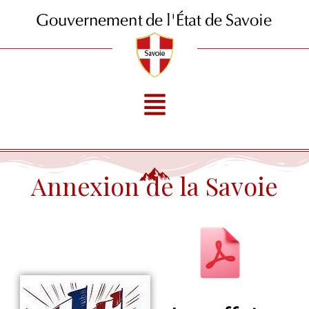
Aller
au
contenu
Menu
Annexion de la Savoie