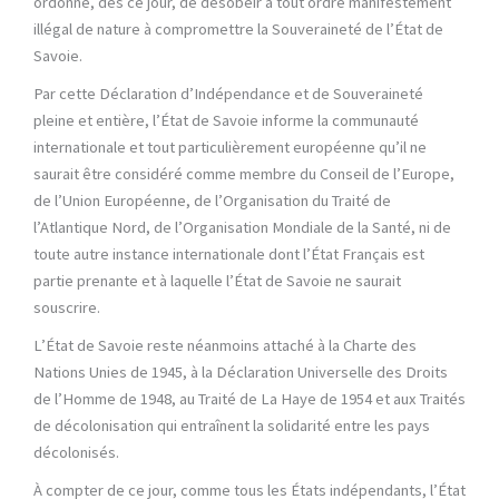
ordonne, dès ce jour, de désobéir à tout ordre manifestement
illégal de nature à compromettre la Souveraineté de l’État de
Savoie.
Par cette Déclaration d’Indépendance et de Souveraineté
pleine et entière, l’État de Savoie informe la communauté
internationale et tout particulièrement européenne qu’il ne
saurait être considéré comme membre du Conseil de l’Europe,
de l’Union Européenne, de l’Organisation du Traité de
l’Atlantique Nord, de l’Organisation Mondiale de la Santé, ni de
toute autre instance internationale dont l’État Français est
partie prenante et à laquelle l’État de Savoie ne saurait
souscrire.
L’État de Savoie reste néanmoins attaché à la Charte des
Nations Unies de 1945, à la Déclaration Universelle des Droits
de l’Homme de 1948, au Traité de La Haye de 1954 et aux Traités
de décolonisation qui entraînent la solidarité entre les pays
décolonisés.
À compter de ce jour, comme tous les États indépendants, l’État