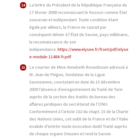
La lettre du Président de la République Française du
17 février 2008 reconnaissant le Kosovo comme État
souverain et indépendant. Toute condition étant
égale par ailleurs, la France ne saurait par
conséquent dénier à l’État de Savoie, pays millénaire,
la reconnaissance de son
indépendance.
https://www.elysee.fr/front/pdf/elyse
e-module-11484-fr.pdf
Le courrier de Mme Annebeth Rosenboom adressé à
M. Jean de Pingon, fondateur de la Ligue
Savoisienne, constatant en date du 15 décembre
2009 l’absence d’enregistrement du Traité de Turin
auprès de la section des traités du bureau des
affaires juridiques du secrétariat de l’ONU.
Conformément à l’article 102 du chapt. 15 de la Charte
des Nations Unies, cet oubli de la France et de l’Italie
invalide d’entrée toute invocation dudit Traité auprès
de chaque organe Onusien et rend la Savoie