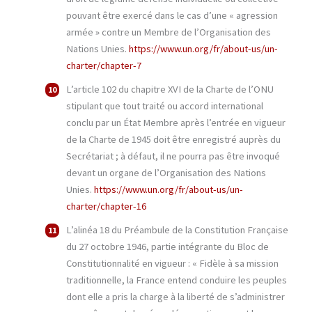
pouvant être exercé dans le cas d’une « agression
armée » contre un Membre de l’Organisation des
Nations Unies.
https://www.un.org/fr/about-us/un-
charter/chapter-7
L’article 102 du chapitre XVI de la Charte de l’ONU
stipulant que tout traité ou accord international
conclu par un État Membre après l’entrée en vigueur
de la Charte de 1945 doit être enregistré auprès du
Secrétariat ; à défaut, il ne pourra pas être invoqué
devant un organe de l’Organisation des Nations
Unies.
https://www.un.org/fr/about-us/un-
charter/chapter-16
L’alinéa 18 du Préambule de la Constitution Française
du 27 octobre 1946, partie intégrante du Bloc de
Constitutionnalité en vigueur : « Fidèle à sa mission
traditionnelle, la France entend conduire les peuples
dont elle a pris la charge à la liberté de s’administrer