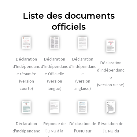
Liste des documents
officiels
Déclaration
Déclaration
Déclaration
Déclaration
d'Indépendanc
d'Indépendanc
d'Indépendanc
d'Indépendanc
e Officielle
e résumée
e
e
(version
(version
(version
(version russe)
longue)
courte)
anglaise)
Déclaration
Réponse de
Déclaration de
Résolution de
d'Indépendanc
l'ONU à la
l'ONU sur
l'ONU du