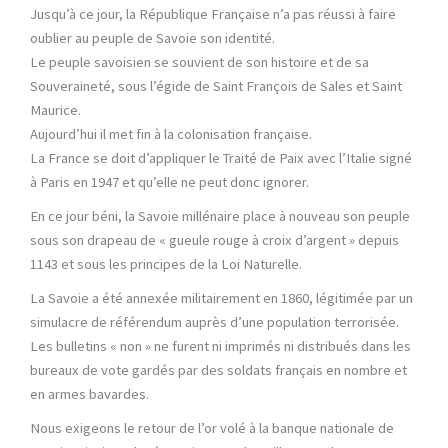
Jusqu’à ce jour, la République Française n’a pas réussi à faire
oublier au peuple de Savoie son identité.
Le peuple savoisien se souvient de son histoire et de sa
Souveraineté, sous l’égide de Saint François de Sales et Saint
Maurice.
Aujourd’hui il met fin à la colonisation française.
La France se doit d’appliquer le Traité de Paix avec l’Italie signé
à Paris en 1947 et qu’elle ne peut donc ignorer.
En ce jour béni, la Savoie millénaire place à nouveau son peuple
sous son drapeau de « gueule rouge à croix d’argent » depuis
1143 et sous les principes de la Loi Naturelle.
La Savoie a été annexée militairement en 1860, légitimée par un
simulacre de référendum auprès d’une population terrorisée.
Les bulletins « non » ne furent ni imprimés ni distribués dans les
bureaux de vote gardés par des soldats français en nombre et
en armes bavardes.
Nous exigeons le retour de l’or volé à la banque nationale de