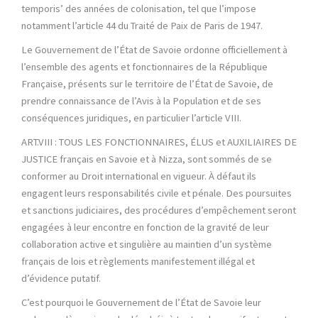
temporis’ des années de colonisation, tel que l’impose
notamment l’article 44 du Traité de Paix de Paris de 1947.
Le Gouvernement de l’État de Savoie ordonne officiellement à
l’ensemble des agents et fonctionnaires de la République
Française, présents sur le territoire de l’État de Savoie, de
prendre connaissance de l’Avis à la Population et de ses
conséquences juridiques, en particulier l’article VIII.
ART.VIII : TOUS LES FONCTIONNAIRES, ÉLUS et AUXILIAIRES DE
JUSTICE français en Savoie et à Nizza, sont sommés de se
conformer au Droit international en vigueur. À défaut ils
engagent leurs responsabilités civile et pénale. Des poursuites
et sanctions judiciaires, des procédures d’empêchement seront
engagées à leur encontre en fonction de la gravité de leur
collaboration active et singulière au maintien d’un système
français de lois et règlements manifestement illégal et
d’évidence putatif.
C’est pourquoi le Gouvernement de l’État de Savoie leur