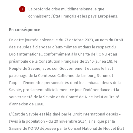
La profonde crise multidimensionnelle que
connaissent l’État Français et les pays Européens.
En conséquence
En cette journée solennelle du 27 octobre 2023, au nom du Droit
des Peuples à disposer d’eux-mêmes et dans le respect du
Droit International, conformément à la Charte de l’ONU et au
préambule de la Constitution Française de 1946 (alinéa 18), le
Peuple de Savoie, avec son Gouvernement et sous le haut
patronage de la Comtesse Catherine de Limburg Stirum et
l’appui d’éminentes personnalités dont les ambassadeurs de la
Savoie, proclament officiellement ce jour l’indépendance et la
souveraineté de la Savoie et du Comté de Nice inclut au Traité
d’annexion de 1860.
L’État de Savoie est légitimé par le Droit International depuis «
l’Avis à la population » du 20 novembre 2014, ainsi que par la
Saisine de l’ONU déposée par le Conseil National du Nouvel État