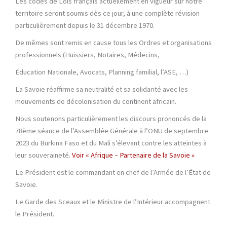
Les codes de Lois français actuellement en vigueur sur notre
territoire seront soumis dès ce jour, à une complète révision
particulièrement depuis le 31 décembre 1970.
De mêmes sont remis en cause tous les Ordres et organisations
professionnels (Huissiers, Notaires, Médecins,
Éducation Nationale, Avocats, Planning familial, l’ASE, …)
La Savoie réaffirme sa neutralité et sa solidarité avec les
mouvements de décolonisation du continent africain.
Nous soutenons particulièrement les discours prononcés de la
78ème séance de l’Assemblée Générale à l’ONU de septembre
2023 du Burkina Faso et du Mali s’élevant contre les atteintes à
leur souveraineté.
Voir « Afrique – Partenaire de la Savoie »
Le Président est le commandant en chef de l’Armée de l’État de
Savoie.
Le Garde des Sceaux et le Ministre de l’Intérieur accompagnent
le Président.