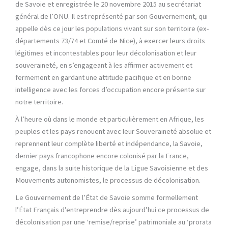
de Savoie et enregistrée le 20 novembre 2015 au secrétariat
général de l’ONU. Il est représenté par son Gouvernement, qui
appelle dès ce jour les populations vivant sur son territoire (ex-
départements 73/74 et Comté de Nice), à exercer leurs droits
légitimes et incontestables pour leur décolonisation et leur
souveraineté, en s’engageant à les affirmer activement et
fermement en gardant une attitude pacifique et en bonne
intelligence avec les forces d’occupation encore présente sur
notre territoire.
À l’heure où dans le monde et particulièrement en Afrique, les
peuples et les pays renouent avec leur Souveraineté absolue et
reprennent leur complète liberté et indépendance, la Savoie,
dernier pays francophone encore colonisé par la France,
engage, dans la suite historique de la Ligue Savoisienne et des
Mouvements autonomistes, le processus de décolonisation.
Le Gouvernement de l’État de Savoie somme formellement
l’État Français d’entreprendre dès aujourd’hui ce processus de
décolonisation par une ‘remise/reprise’ patrimoniale au ‘prorata