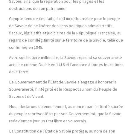
Savoie, ainsi que la réparation pour les pillages et les
destructions de son patrimoine.
Compte tenu de ces faits, il est incontournable pour le peuple
de Savoie de se libérer des liens politiques administratifs,
fiscaux, législatifs et judiciaires de la République Française, au
regard de son illégitimité sur le territoire de la Savoie, telle que
confirmée en 1948.
Avec son histoire millénaire, la Savoie reprend sa souveraineté
acquise comme Duché en 1416 et l’annonce à toutes les nations
de la Terre.
Le Gouvernement de l’État de Savoie s’engage à honorer la
Souveraineté, l’Intégrité et le Respect au nom du Peuple de
Savoie et du Vivant.
Nous déclarons solennellement, au nom et par l’autorité sacrée
du peuple représenté ici par son Gouvernement, que la Savoie
redevient ce jour un État libre et Souverain.
La Constitution de l’État de Savoie protège, au nom de son