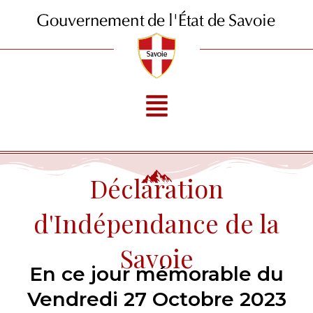
Aller
au
contenu
Menu
Déclaration
d'Indépendance de la
Savoie
En ce jour mémorable du
Vendredi 27 Octobre 2023