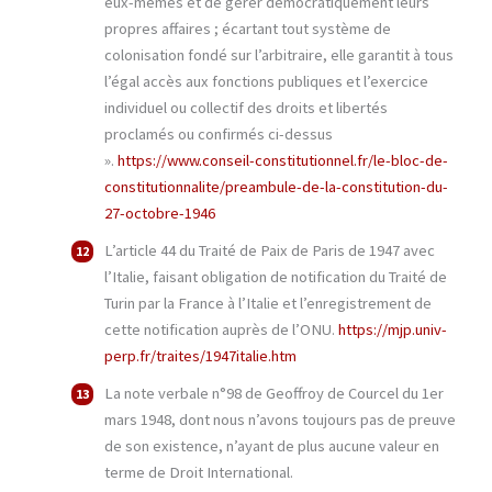
eux-mêmes et de gérer démocratiquement leurs
propres affaires ; écartant tout système de
colonisation fondé sur l’arbitraire, elle garantit à tous
l’égal accès aux fonctions publiques et l’exercice
individuel ou collectif des droits et libertés
proclamés ou confirmés ci-dessus
».
https://www.conseil-constitutionnel.fr/le-bloc-de-
constitutionnalite/preambule-de-la-constitution-du-
27-octobre-1946
L’article 44 du Traité de Paix de Paris de 1947 avec
l’Italie, faisant obligation de notification du Traité de
Turin par la France à l’Italie et l’enregistrement de
cette notification auprès de l’ONU.
https://mjp.univ-
perp.fr/traites/1947italie.htm
La note verbale n°98 de Geoffroy de Courcel du 1er
mars 1948, dont nous n’avons toujours pas de preuve
de son existence, n’ayant de plus aucune valeur en
terme de Droit International.