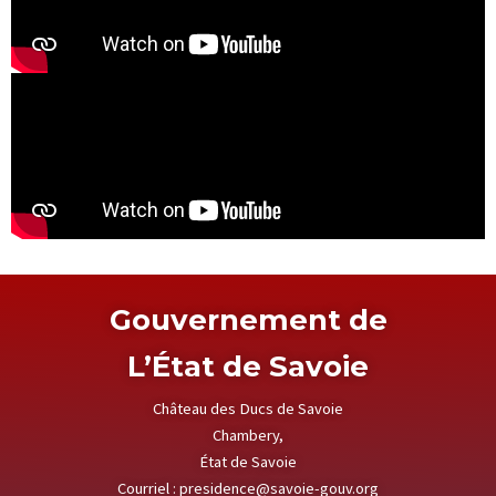
Gouvernement de
L’État de Savoie
Château des Ducs de Savoie
Chambery,
État de Savoie
Courriel :
presidence@savoie-gouv.org