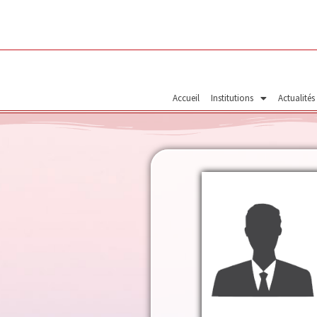
Aller
au
contenu
Accueil
Institutions
Actualités