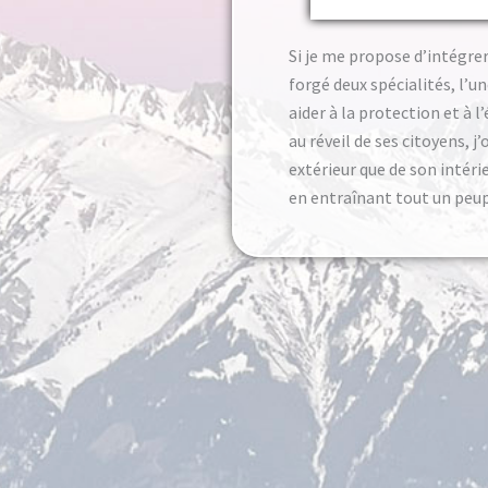
Si je me propose d’intégre
forgé deux spécialités, l’u
aider à la protection et à l’
au réveil de ses citoyens, j
extérieur que de son intéri
en entraînant tout un peupl