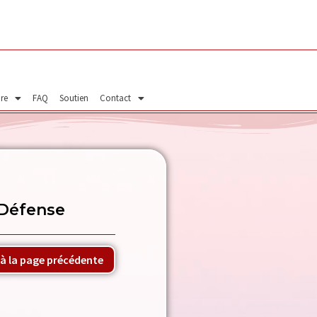
ire
FAQ
Soutien
Contact
a Défense
à la page précédente