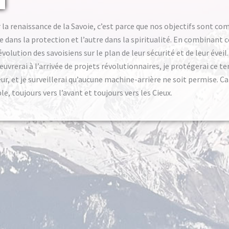
r la renaissance de la Savoie, c’est parce que nos objectifs sont 
ne dans la protection et l’autre dans la spiritualité. En combinant 
évolution des savoisiens sur le plan de leur sécurité et de leur éveil.
’œuvrerai à l’arrivée de projets révolutionnaires, je protégerai ce te
eur, et je surveillerai qu’aucune machine-arrière ne soit permise. Ca
e, toujours vers l’avant et toujours vers les Cieux.