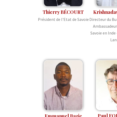
Krishnada
Thierry BÉCOURT
Directeur du Bu
Président de l'Etat de Savoie
Ambassadeur 
Savoie en Inde 
Lan
Paul FO
Emmanuel Bazie