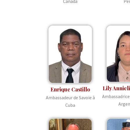
Canada
Pe
Lily Anniel
Enrique Castillo
Ambassadrice 
Ambassadeur de Savoie à
Argen
Cuba