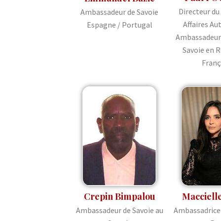
Directeur du
Ambassadeur de Savoie
Affaires A
Espagne / Portugal
Ambassadeur 
Savoie en 
Franç
Crepin Bimpalou
Macciell
Ambassadeur de Savoie au
Ambassadrice 