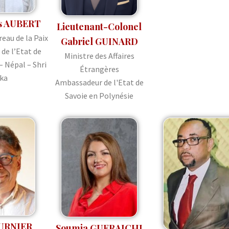
s AUBERT
Lieutenant-Colonel
reau de la Paix
Gabriel GUINARD
de l’Etat de
Ministre des Affaires
– Népal – Shri
Étrangères
ka
Ambassadeur de l'Etat de
Savoie en Polynésie
URNIER
Soumia GUERAICHI