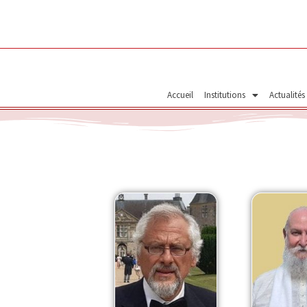
Aller
au
contenu
Accueil
Institutions
Actualités