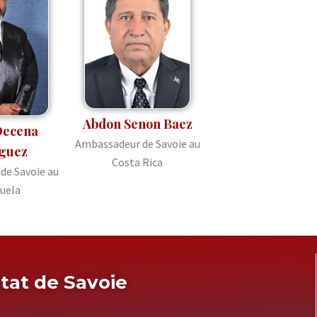
Abdon Senon Baez
Decena
Ambassadeur de Savoie au
guez
Costa Rica
de Savoie au
uela
tat de Savoie